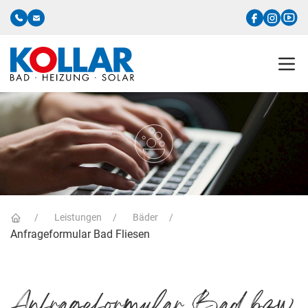
Leistungen
Bäder
Anfrageformular Bad Fliesen
Anfrageformular Bad bzw.