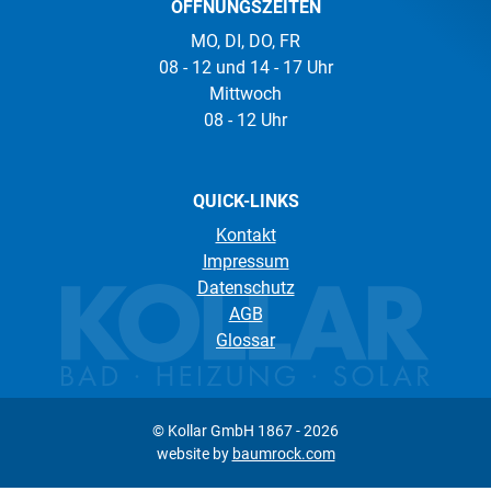
ÖFFNUNGSZEITEN
MO, DI, DO, FR
08 - 12 und 14 - 17 Uhr
Mittwoch
08 - 12 Uhr
QUICK-LINKS
Kontakt
Impressum
Datenschutz
AGB
Glossar
© Kollar GmbH 1867 -
2026
website by
baumrock.com