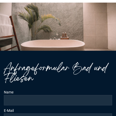
Anfrageformular Bad und
Fliesen
Name
E-Mail