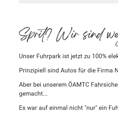
Sprit? Wir sind w
Unser Fuhrpark ist jetzt zu 100% elek
Prinzipiell sind Autos für die Firm
Aber bei unserem ÖAMTC Fahrsicherh
gemacht...
Es war auf einmal nicht "nur" ein Fu