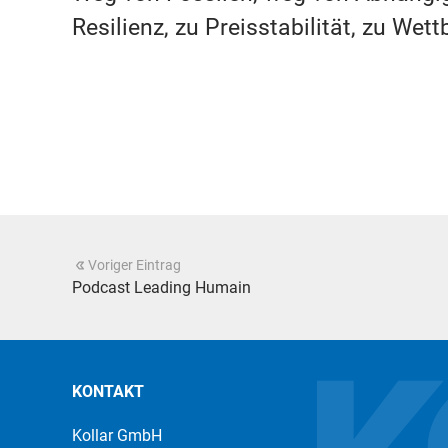
Resilienz, zu Preisstabilität, zu We
Voriger Eintrag
Podcast Leading Humain
KONTAKT
Kollar GmbH