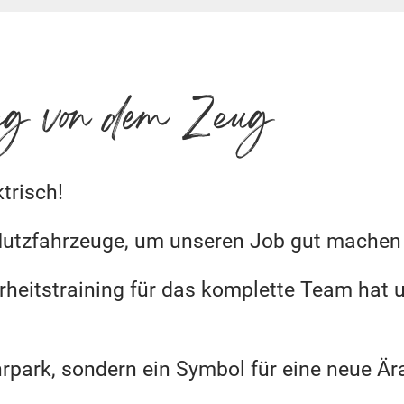
eg von dem Zeug
trisch!
a Nutzfahrzeuge, um unseren Job gut mache
eitstraining für das komplette Team hat u
hrpark, sondern ein Symbol für eine neue Är