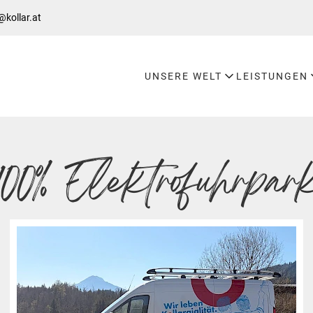
@kollar.at
UNSERE WELT
LEISTUNGEN
100% Elektrofuhrpar