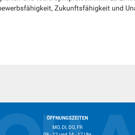
ttbewerbsfähigkeit, Zukunftsfähigkeit und U
ÖFFNUNGSZEITEN
MO, DI, DO, FR
08 - 12 und 14 - 17 Uhr