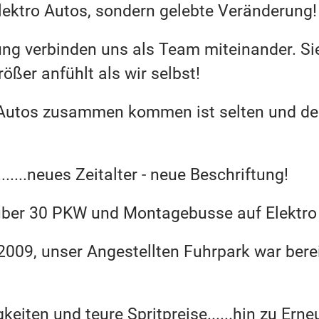
Elektro Autos, sondern gelebte Veränderung!
ng verbinden uns als Team miteinander. Sie 
ßer anfühlt als wir selbst!
n Autos zusammen kommen ist selten und de
....neues Zeitalter - neue Beschriftung!
 über 30 PKW und Montagebusse auf Elektro 
2009, unser Angestellten Fuhrpark war berei
iten und teure Spritpreise......hin zu Erne