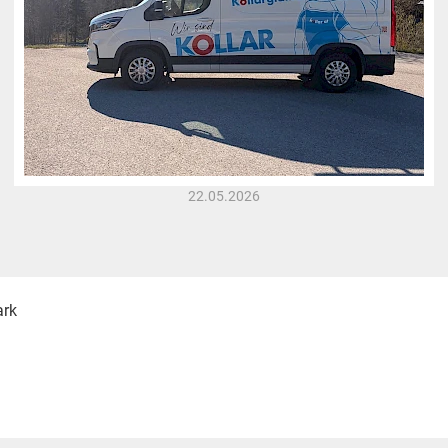
22.05.2026
ark