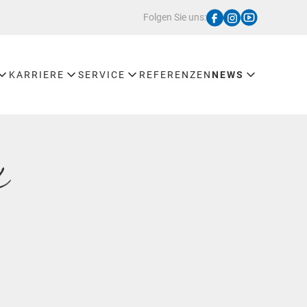
Folgen Sie uns:
KARRIERE
SERVICE
REFERENZEN
NEWS
k