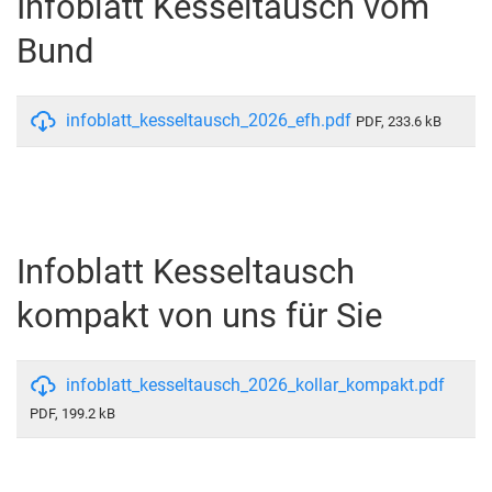
Infoblatt Kesseltausch vom
Bund
infoblatt_kesseltausch_2026_efh.pdf
PDF, 233.6 kB
Infoblatt Kesseltausch
kompakt von uns für Sie
infoblatt_kesseltausch_2026_kollar_kompakt.pdf
PDF, 199.2 kB