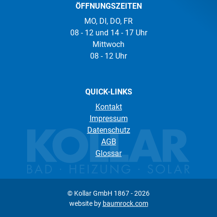
ÖFFNUNGSZEITEN
MO, DI, DO, FR
08 - 12 und 14 - 17 Uhr
Mittwoch
08 - 12 Uhr
QUICK-LINKS
Kontakt
Impressum
Datenschutz
AGB
Glossar
© Kollar GmbH 1867 -
2026
website by
baumrock.com