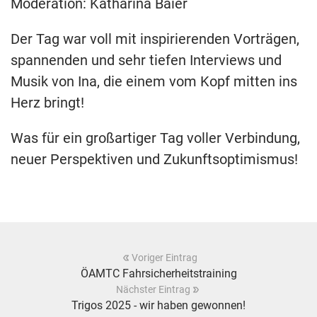
Moderation: Katharina Baier
Der Tag war voll mit inspirierenden Vorträgen,
spannenden und sehr tiefen Interviews und
Musik von Ina, die einem vom Kopf mitten ins
Herz bringt!
Was für ein großartiger Tag voller Verbindung,
neuer Perspektiven und Zukunftsoptimismus!
Voriger Eintrag
ÖAMTC Fahrsicherheitstraining
Nächster Eintrag
Trigos 2025 - wir haben gewonnen!