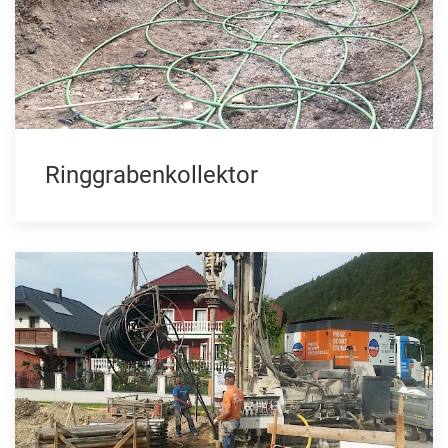
Ringgrabenkollektor